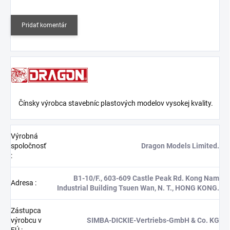
Pridať komentár
Čínsky výrobca stavebníc plastových modelov vysokej kvality.
Výrobná
spoločnosť
Dragon Models Limited.
:
B1-10/F., 603-609 Castle Peak Rd. Kong Nam
Adresa
:
Industrial Building Tsuen Wan, N. T., HONG KONG.
Zástupca
výrobcu v
SIMBA-DICKIE-Vertriebs-GmbH & Co. KG
EÚ
: