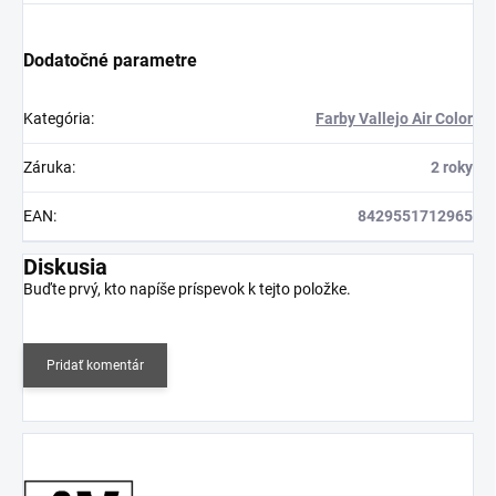
Dodatočné parametre
Kategória
:
Farby Vallejo Air Color
Záruka
:
2 roky
EAN
:
8429551712965
Diskusia
Buďte prvý, kto napíše príspevok k tejto položke.
Pridať komentár