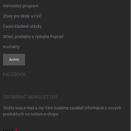
Vernostný program
Zľavy pre školy a CVČ
Často kladené otázky
Sklad, predajňa a výdajňa Poprad
Kontakty
Archív
FACEBOOK
ODOBERAŤ NEWSLETTER
Vložte svoj e-mail a my Vám budeme zasielať informácie o nových
produktoch na našom e-shope.
EMAIL