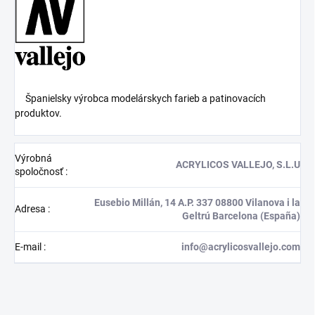
Španielsky výrobca modelárskych farieb a patinovacích
produktov.
Výrobná
ACRYLICOS VALLEJO, S.L.U
spoločnosť
:
Eusebio Millán, 14 A.P. 337 08800 Vilanova i la
Adresa
:
Geltrú Barcelona (España)
E-mail
:
info@acrylicosvallejo.com