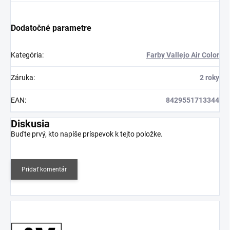
Dodatočné parametre
Kategória
:
Farby Vallejo Air Color
Záruka
:
2 roky
EAN
:
8429551713344
Diskusia
Buďte prvý, kto napíše príspevok k tejto položke.
Pridať komentár