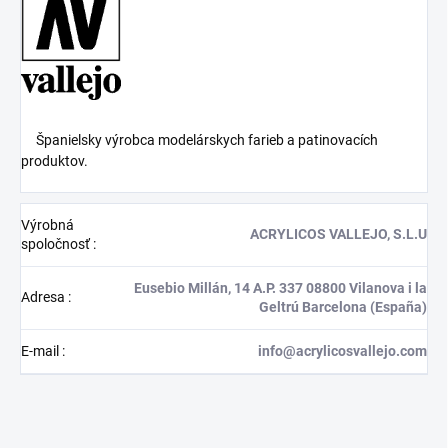
Španielsky výrobca modelárskych farieb a patinovacích
produktov.
Výrobná
ACRYLICOS VALLEJO, S.L.U
spoločnosť
:
Eusebio Millán, 14 A.P. 337 08800 Vilanova i la
Adresa
:
Geltrú Barcelona (España)
E-mail
:
info@acrylicosvallejo.com