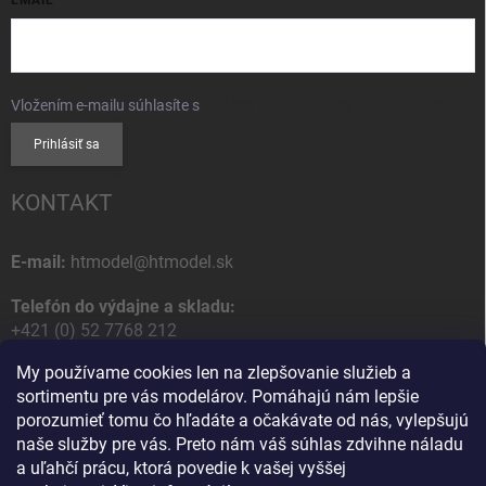
Vložením e-mailu súhlasíte s
podmienkami ochrany osobných údajov
Prihlásiť sa
KONTAKT
E-mail:
htmodel@htmodel.sk
Telefón do výdajne a skladu:
+421 (0) 52 7768 212
My používame cookies len na zlepšovanie služieb a
Poštová / Odberná adresa:
sortimentu pre vás modelárov. Pomáhajú nám lepšie
HT model
porozumieť tomu čo hľadáte a očakávate od nás, vylepšujú
Na letisko 49
naše služby pre vás. Preto nám váš súhlas zdvihne náladu
058 01 Poprad
a uľahčí prácu, ktorá povedie k vašej vyššej
Slovenská Republika