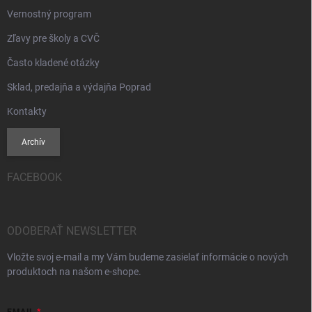
Vernostný program
Zľavy pre školy a CVČ
Často kladené otázky
Sklad, predajňa a výdajňa Poprad
Kontakty
Archív
FACEBOOK
ODOBERAŤ NEWSLETTER
Vložte svoj e-mail a my Vám budeme zasielať informácie o nových
produktoch na našom e-shope.
EMAIL