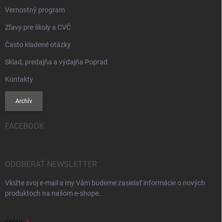
Vernostný program
Zľavy pre školy a CVČ
Často kladené otázky
Sklad, predajňa a výdajňa Poprad
Kontakty
Archív
FACEBOOK
ODOBERAŤ NEWSLETTER
Vložte svoj e-mail a my Vám budeme zasielať informácie o nových
produktoch na našom e-shope.
EMAIL