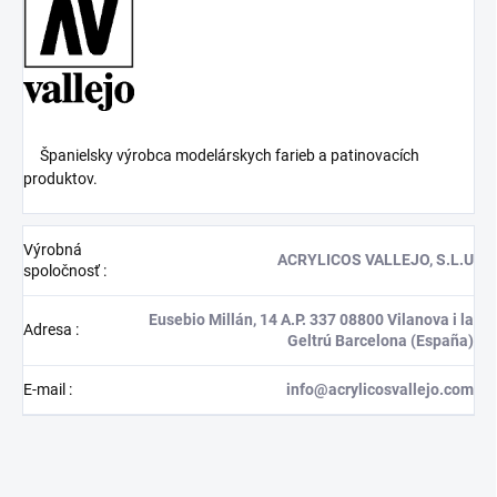
Španielsky výrobca modelárskych farieb a patinovacích
produktov.
Výrobná
ACRYLICOS VALLEJO, S.L.U
spoločnosť
:
Eusebio Millán, 14 A.P. 337 08800 Vilanova i la
Adresa
:
Geltrú Barcelona (España)
E-mail
:
info@acrylicosvallejo.com