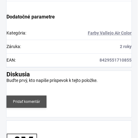
Dodatočné parametre
Kategória
:
Farby Vallejo Air Color
Záruka
:
2 roky
EAN
:
8429551710855
Diskusia
Buďte prvý, kto napíše príspevok k tejto položke.
Pridať komentár