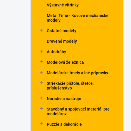
Výstavné vitrínky
Metal Time - Kovové mechanické
modely
Ostatné modely
Drevené modely
Autodráhy
Modelová železnica
Modelárske tmely a iné prípravky
Striekacie pištole, štetce,
príslušenstvo
Náradie a nástroje
Stavebný a spojovací materiál pre
modelárov
Puzzle a dekorácie