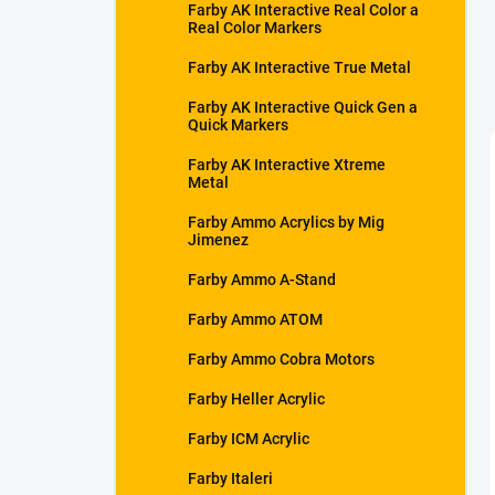
Farby AK Interactive Real Color a
Real Color Markers
Farby AK Interactive True Metal
Farby AK Interactive Quick Gen a
Quick Markers
Farby AK Interactive Xtreme
Metal
Farby Ammo Acrylics by Mig
Jimenez
Farby Ammo A-Stand
Farby Ammo ATOM
Farby Ammo Cobra Motors
Farby Heller Acrylic
Farby ICM Acrylic
Farby Italeri