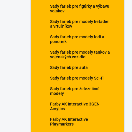
Sady farieb pre figúrky a výbavu
vojakov
Sady farieb pre modely lietadiel
a vrtuľníkov
Sady farieb pre modely lodí a
ponoriek
Sady farieb pre modely tankov a
vojenských vozidiel
Sady farieb pre autá
Sady farieb pre modely Sci-Fi
Sady farieb pre železničné
modely
Farby AK Interactive 3GEN
Acrylics
Farby AK Interactive
Playmarkers