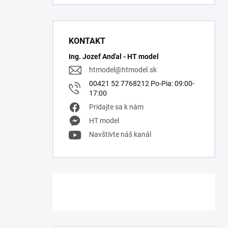
KONTAKT
Ing. Jozef Anďal - HT model
htmodel
@
htmodel.sk
00421 52 7768212 Po-Pia: 09:00-
17:00
Pridajte sa k nám
HT model
Navštívte náš kanál