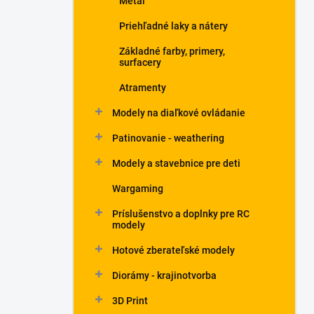
Metal
Priehľadné laky a nátery
Základné farby, primery,
surfacery
Atramenty
Modely na diaľkové ovládanie
Patinovanie - weathering
Modely a stavebnice pre deti
Wargaming
Príslušenstvo a doplnky pre RC
modely
Hotové zberateľské modely
Diorámy - krajinotvorba
3D Print