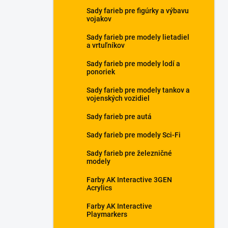
Sady farieb pre figúrky a výbavu
vojakov
Sady farieb pre modely lietadiel
a vrtuľníkov
Sady farieb pre modely lodí a
ponoriek
Sady farieb pre modely tankov a
vojenských vozidiel
Sady farieb pre autá
Sady farieb pre modely Sci-Fi
Sady farieb pre železničné
modely
Farby AK Interactive 3GEN
Acrylics
Farby AK Interactive
Playmarkers