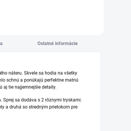
a
Ostatné informácie
ho náteru. Skvele sa hodia na všetky
ýchlo schnú a ponúkajú perfektne matnú
aj tie najjemnejšie detaily.
. Sprej sa dodáva s 2 rôznymi tryskami.
ely a druhá so stredným prietokom pre