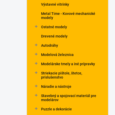
Výstavné vitrínky
Metal Time - Kovové mechanické
modely
Ostatné modely
Drevené modely
Autodráhy
Modelová železnica
Modelárske tmely a iné prípravky
Striekacie pištole, štetce,
príslušenstvo
Náradie a nástroje
Stavebný a spojovací materiál pre
modelárov
Puzzle a dekorácie