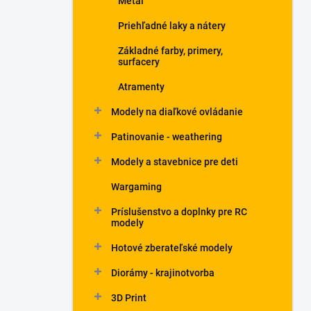
Metal
Priehľadné laky a nátery
Základné farby, primery,
surfacery
Atramenty
Modely na diaľkové ovládanie
Patinovanie - weathering
Modely a stavebnice pre deti
Wargaming
Príslušenstvo a doplnky pre RC
modely
Hotové zberateľské modely
Diorámy - krajinotvorba
3D Print