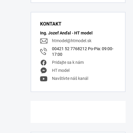
KONTAKT
Ing. Jozef Anďal - HT model
htmodel
@
htmodel.sk
00421 52 7768212 Po-Pia: 09:00-
17:00
Pridajte sa k nám
HT model
Navštívte náš kanál