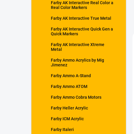
Farby AK Interactive Real Color a
Real Color Markers
Farby AK Interactive True Metal
Farby AK Interactive Quick Gen a
Quick Markers
Farby AK Interactive Xtreme
Metal
Farby Ammo Acrylics by Mig
Jimenez
Farby Ammo A-Stand
Farby Ammo ATOM
Farby Ammo Cobra Motors
Farby Heller Acrylic
Farby ICM Acrylic
Farby Italeri