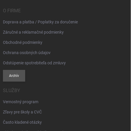
t
i
O FIRME
e
Doprava a platba / Poplatky za doručenie
Záručné a reklamačné podmienky
Obchodné podmienky
Ochrana osobných údajov
Odstúpenie spotrebiteľa od zmluvy
Archív
SLUŽBY
Vernostný program
Zľavy pre školy a CVČ
Často kladené otázky