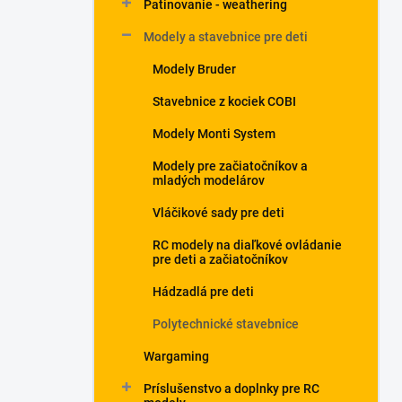
Patinovanie - weathering
Modely a stavebnice pre deti
Modely Bruder
Stavebnice z kociek COBI
Modely Monti System
Modely pre začiatočníkov a
mladých modelárov
Vláčikové sady pre deti
RC modely na diaľkové ovládanie
pre deti a začiatočníkov
Hádzadlá pre deti
Polytechnické stavebnice
Wargaming
Príslušenstvo a doplnky pre RC