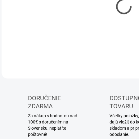
DOR
DETA
DORUČENIE
DOSTUPN
ZDARMA
TOVARU
Za nákup s hodnotou nad
Všetky položky,
100€ s doručením na
dajú vložiť do
Slovensku, neplatíte
skladom a prip
poštovné!
odoslanie.