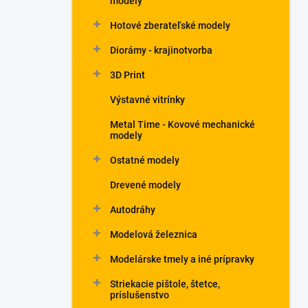
modely
Hotové zberateľské modely
Diorámy - krajinotvorba
3D Print
Výstavné vitrínky
Metal Time - Kovové mechanické
modely
Ostatné modely
Drevené modely
Autodráhy
Modelová železnica
Modelárske tmely a iné prípravky
Striekacie pištole, štetce,
príslušenstvo