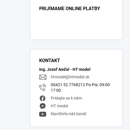
PRIJÍMAME ONLINE PLATBY
KONTAKT
Ing. Jozef Anďal - HT model
htmodel
@
htmodel.sk
00421 52 7768212 Po-Pia: 09:00-
17:00
Pridajte sa k nám
HT model
Navštívte náš kanál