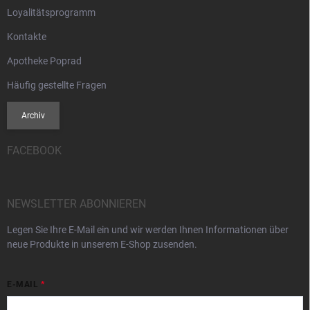
Loyalitätsprogramm
Kontakte
Apotheke Poprad
Häufig gestellte Fragen
Archiv
FACEBOOK
NEWSLETTER ABONNIEREN
Legen Sie Ihre E-Mail ein und wir werden Ihnen Informationen über
neue Produkte in unserem E-Shop zusenden.
E-MAIL