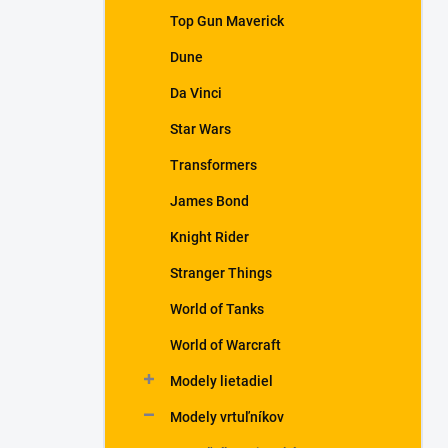
Top Gun Maverick
Dune
Da Vinci
Star Wars
Transformers
James Bond
Knight Rider
Stranger Things
World of Tanks
World of Warcraft
Modely lietadiel
Modely vrtuľníkov