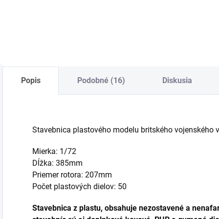
Do košíka
Do košíka
Popis
Podobné (16)
Diskusia
Stavebnica plastového modelu britského vojenského v
Mierka: 1/72
Dĺžka: 385mm
Priemer rotora: 207mm
Počet plastových dielov: 50
Stavebnica z plastu, obsahuje nezostavené a nenafar