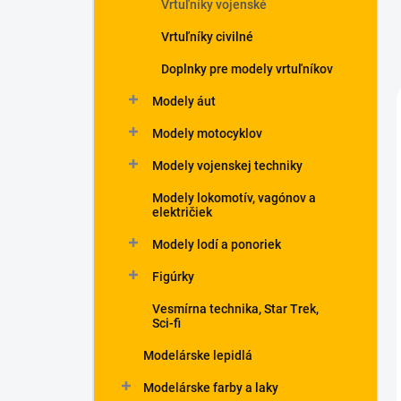
Vrtuľníky vojenské
Vrtuľníky civilné
Doplnky pre modely vrtuľníkov
Modely áut
Modely motocyklov
Modely vojenskej techniky
Modely lokomotív, vagónov a
električiek
Modely lodí a ponoriek
Figúrky
Vesmírna technika, Star Trek,
Sci-fi
Modelárske lepidlá
Modelárske farby a laky