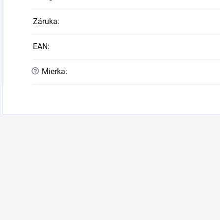
Záruka
:
EAN
:
?
Mierka
: