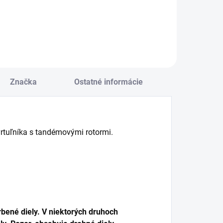
Do košíka
Značka
Ostatné informácie
rtuľníka s tandémovými rotormi.
bené diely. V niektorých druhoch