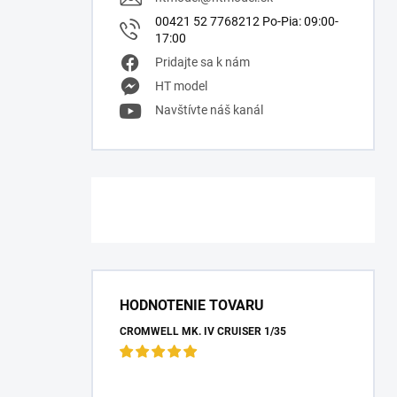
00421 52 7768212 Po-Pia: 09:00-
17:00
Pridajte sa k nám
HT model
Navštívte náš kanál
HODNOTENIE TOVARU
CROMWELL MK. IV CRUISER 1/35