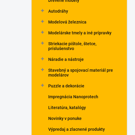
Drevené modely
Autodráhy
Modelová železnica
Modelárske tmely a iné prípravky
Striekacie pištole, štetce,
príslušenstvo
Náradie a nástroje
Stavebný a spojovací materiál pre
modelárov
Puzzle a dekorácie
Impregnácia Nanoprotech
Literatúra, katalógy
Novinky v ponuke
Výpredaj a zlacnené produkty