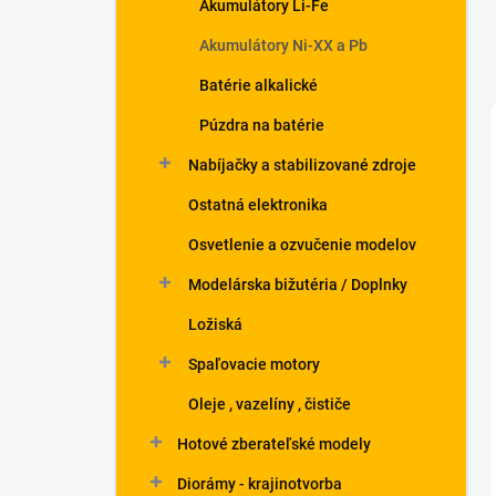
Akumulátory Li-Fe
Akumulátory Ni-XX a Pb
Batérie alkalické
Púzdra na batérie
Nabíjačky a stabilizované zdroje
Ostatná elektronika
Osvetlenie a ozvučenie modelov
Modelárska bižutéria / Doplnky
Ložiská
Spaľovacie motory
Oleje , vazelíny , čističe
Hotové zberateľské modely
Diorámy - krajinotvorba