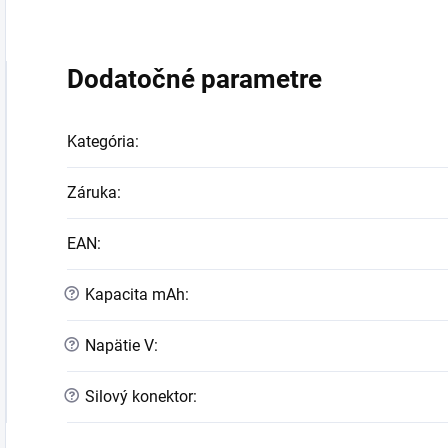
Dodatočné parametre
Kategória
:
Záruka
:
EAN
:
?
Kapacita mAh
:
?
Napätie V
:
?
Silový konektor
: