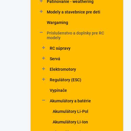
Patinovanie - weathering
Modely a stavebnice pre deti
Wargaming
Príslušenstvo a doplnky pre RC
modely
RC súpravy
Servá
Elektromotory
Regulátory (ESC)
Vypínače
Akumulátory a batérie
Akumulátory Li-Pol
Akumulátory Li-Ion