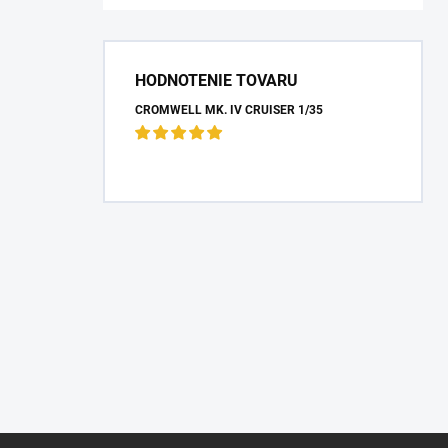
HODNOTENIE TOVARU
CROMWELL MK. IV CRUISER 1/35
Z