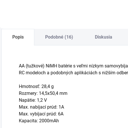
Popis
Podobné (16)
Diskusia
AA (tužkové) NiMH batérie s veľmi nízkym samovybíja
RC modeloch a podobných aplikáciách s nižším odber
Hmotnosť: 28,4 g
Rozmery: 14,5x50,4 mm
Napätie: 1,2 V
Max. nabíjací prúd: 1A
Max. vybíjací prúd: 6A
Kapacita: 2000mAh