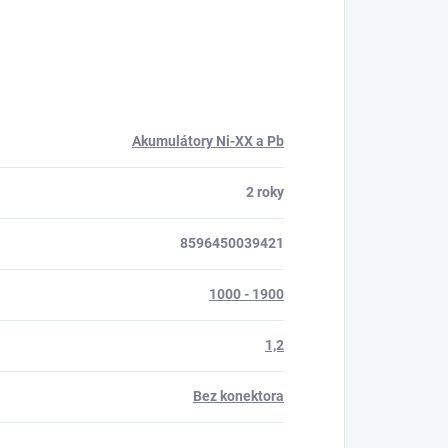
Akumulátory Ni-XX a Pb
2 roky
8596450039421
1000 - 1900
1,2
Bez konektora