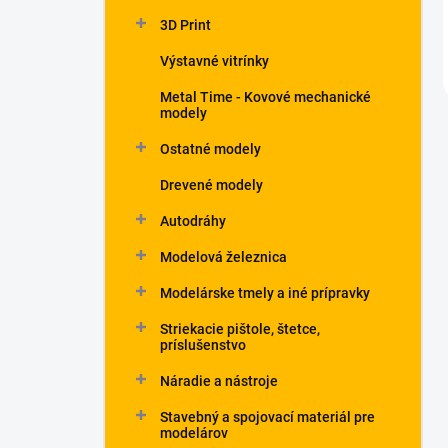
3D Print
Výstavné vitrínky
Metal Time - Kovové mechanické
modely
Ostatné modely
Drevené modely
Autodráhy
Modelová železnica
Modelárske tmely a iné prípravky
Striekacie pištole, štetce,
príslušenstvo
Náradie a nástroje
Stavebný a spojovací materiál pre
modelárov