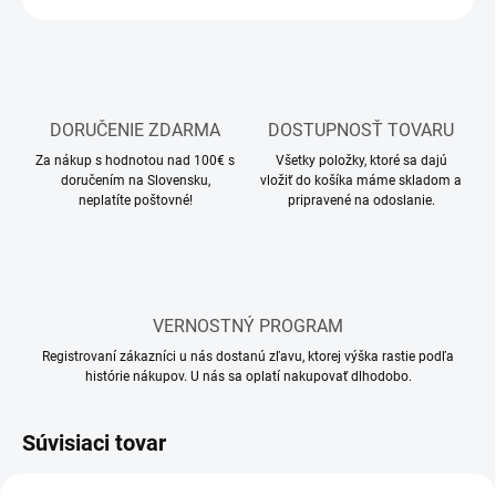
DORUČENIE ZDARMA
DOSTUPNOSŤ TOVARU
Za nákup s hodnotou nad 100€ s
Všetky položky, ktoré sa dajú
doručením na Slovensku,
vložiť do košíka máme skladom a
neplatíte poštovné!
pripravené na odoslanie.
VERNOSTNÝ PROGRAM
Registrovaní zákazníci u nás dostanú zľavu, ktorej výška rastie podľa
histórie nákupov. U nás sa oplatí nakupovať dlhodobo.
Súvisiaci tovar