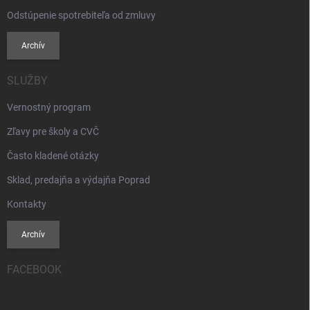
Odstúpenie spotrebiteľa od zmluvy
Archív
SLUŽBY
Vernostný program
Zľavy pre školy a CVČ
Často kladené otázky
Sklad, predajňa a výdajňa Poprad
Kontakty
Archív
FACEBOOK