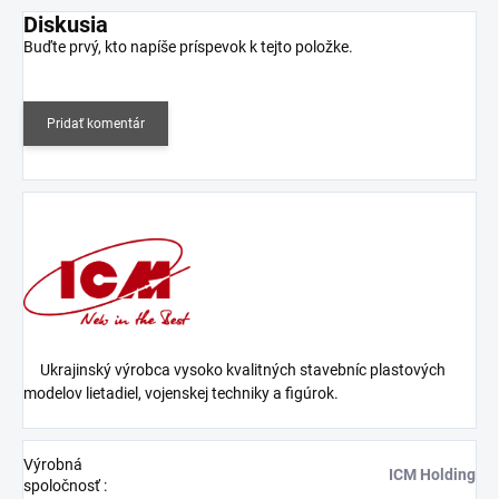
Diskusia
Buďte prvý, kto napíše príspevok k tejto položke.
Pridať komentár
Ukrajinský výrobca vysoko kvalitných stavebníc plastových
modelov lietadiel, vojenskej techniky a figúrok.
Výrobná
ICM Holding
spoločnosť
: