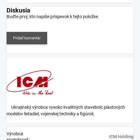
Diskusia
Buďte prvý, kto napíše príspevok k tejto položke.
Pridať komentár
Ukrajinský výrobca vysoko kvalitných stavebníc plastových
modelov lietadiel, vojenskej techniky a figúrok.
Výrobná
ICM Holding
spoločnosť
: