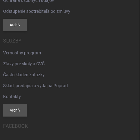
Ochrana osobných údajov
Odstúpenie spotrebiteľa od zmluvy
Archív
SLUŽBY
Vernostný program
Zľavy pre školy a CVČ
Často kladené otázky
Sklad, predajňa a výdajňa Poprad
Kontakty
Archív
FACEBOOK