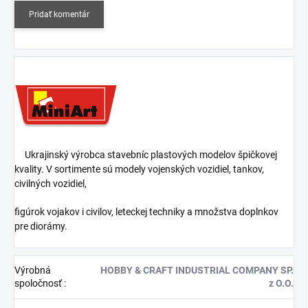
Pridať komentár
Ukrajinský výrobca stavebníc plastových modelov špičkovej
kvality. V sortimente sú modely vojenských vozidiel, tankov,
civilných vozidiel,
figúrok vojakov i civilov, leteckej techniky a množstva doplnkov
pre diorámy.
Výrobná
HOBBY & CRAFT INDUSTRIAL COMPANY SP.
spoločnosť
:
z O.O.