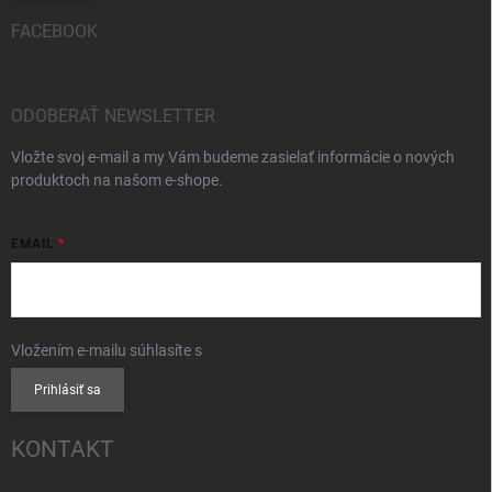
FACEBOOK
ODOBERAŤ NEWSLETTER
Vložte svoj e-mail a my Vám budeme zasielať informácie o nových
produktoch na našom e-shope.
EMAIL
Vložením e-mailu súhlasíte s
podmienkami ochrany osobných údajov
Prihlásiť sa
KONTAKT