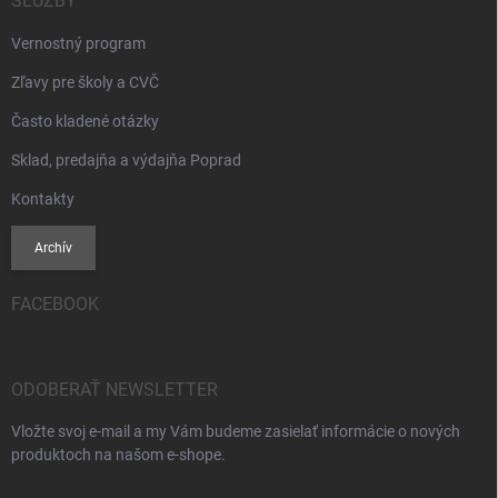
SLUŽBY
Vernostný program
Zľavy pre školy a CVČ
Často kladené otázky
Sklad, predajňa a výdajňa Poprad
Kontakty
Archív
FACEBOOK
ODOBERAŤ NEWSLETTER
Vložte svoj e-mail a my Vám budeme zasielať informácie o nových
produktoch na našom e-shope.