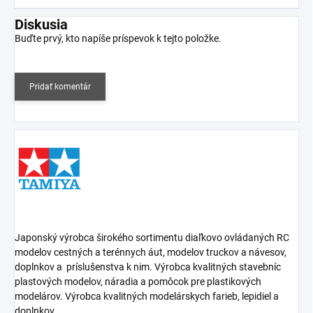
Diskusia
Buďte prvý, kto napíše príspevok k tejto položke.
Pridať komentár
Japonský výrobca širokého sortimentu diaľkovo ovládaných RC
modelov cestných a terénnych áut, modelov truckov a návesov,
doplnkov a
príslušenstva k nim. Výrobca kvalitných stavebníc
plastových modelov, náradia a pomôcok pre plastikových
modelárov. Výrobca kvalitných modelárskych farieb, lepidiel a
doplnkov.