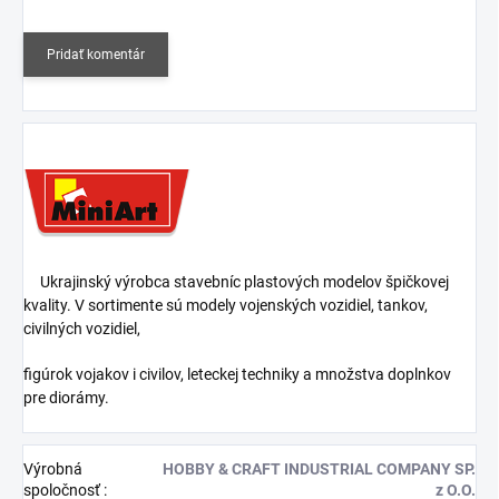
Pridať komentár
Ukrajinský výrobca stavebníc plastových modelov špičkovej
kvality. V sortimente sú modely vojenských vozidiel, tankov,
civilných vozidiel,
figúrok vojakov i civilov, leteckej techniky a množstva doplnkov
pre diorámy.
Výrobná
HOBBY & CRAFT INDUSTRIAL COMPANY SP.
spoločnosť
:
z O.O.