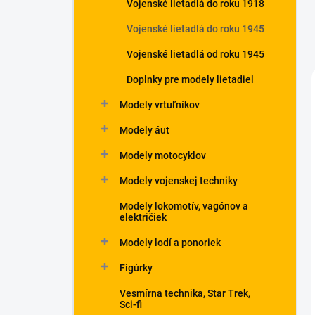
Vojenské lietadlá do roku 1918
Vojenské lietadlá do roku 1945
Vojenské lietadlá od roku 1945
Doplnky pre modely lietadiel
Modely vrtuľníkov
Modely áut
Modely motocyklov
Modely vojenskej techniky
Modely lokomotív, vagónov a
električiek
Modely lodí a ponoriek
Figúrky
Vesmírna technika, Star Trek,
Sci-fi