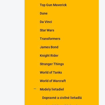
Top Gun Maverick
Dune
Da Vinci
Star Wars
Transformers
James Bond
Knight Rider
Stranger Things
World of Tanks
World of Warcraft
Modely lietadiel
Dopravné a civilné lietadlá