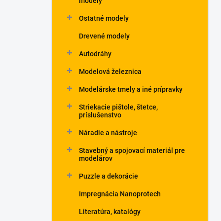
modely
Ostatné modely
Drevené modely
Autodráhy
Modelová železnica
Modelárske tmely a iné prípravky
Striekacie pištole, štetce,
príslušenstvo
Náradie a nástroje
Stavebný a spojovací materiál pre
modelárov
Puzzle a dekorácie
Impregnácia Nanoprotech
Literatúra, katalógy