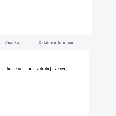
Do košíka
Značka
Ostatné informácie
stíhacieho lietadla z druhej svetovej