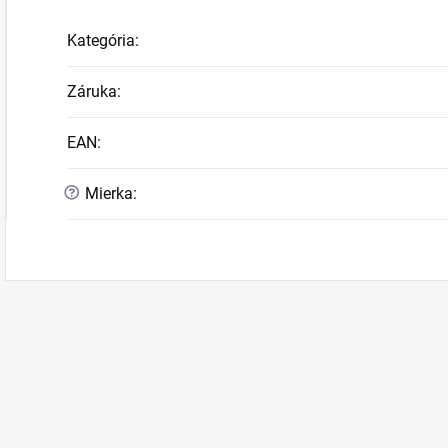
Kategória
:
Záruka
:
EAN
:
?
Mierka
: