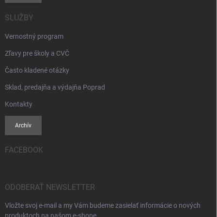
SLUŽBY
Vernostný program
Zľavy pre školy a CVČ
Často kladené otázky
Sklad, predajňa a výdajňa Poprad
Kontakty
Archív
FACEBOOK
ODOBERAŤ NEWSLETTER
Vložte svoj e-mail a my Vám budeme zasielať informácie o nových
produktoch na našom e-shope.