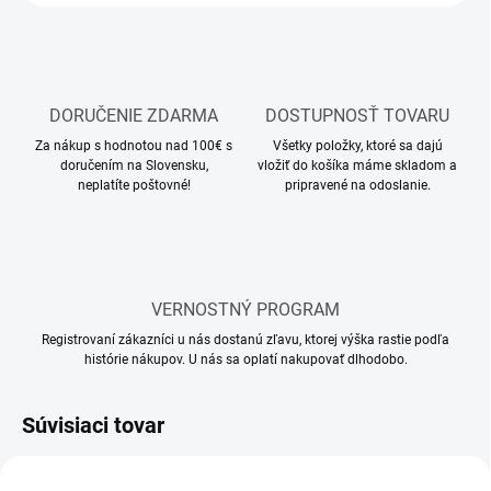
DORUČENIE ZDARMA
DOSTUPNOSŤ TOVARU
Za nákup s hodnotou nad 100€ s
Všetky položky, ktoré sa dajú
doručením na Slovensku,
vložiť do košíka máme skladom a
neplatíte poštovné!
pripravené na odoslanie.
VERNOSTNÝ PROGRAM
Registrovaní zákazníci u nás dostanú zľavu, ktorej výška rastie podľa
histórie nákupov. U nás sa oplatí nakupovať dlhodobo.
Súvisiaci tovar