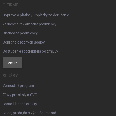
i
O FIRME
e
Doprava a platba / Poplatky za doručenie
Záručné a reklamačné podmienky
Obchodné podmienky
Ochrana osobných údajov
Odstúpenie spotrebiteľa od zmluvy
Archív
SLUŽBY
Vernostný program
Zľavy pre školy a CVČ
Často kladené otázky
Sklad, predajňa a výdajňa Poprad