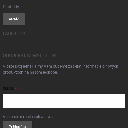
Kontakty
Archív
FACEBOOK
ODOBERAŤ NEWSLETTER
Vložte svoj e-mail a my Vám budeme zasielať informácie o nových
produktoch na našom e-shope.
EMAIL
Vložením e-mailu súhlasíte s
podmienkami ochrany osobných údajov
Prihlásiť sa