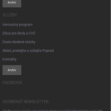
Archív
SLUŽBY
Vernostný program
Zľavy pre školy a CVČ
Často kladené otázky
Sklad, predajňa a výdajňa Poprad
Kontakty
Archív
FACEBOOK
ODOBERAŤ NEWSLETTER
Vložte svoj e-mail a my Vám budeme zasielať informácie o nových