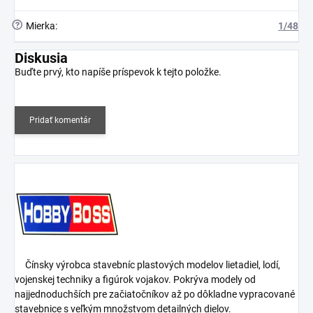
?
Mierka
:
1/48
Diskusia
Buďte prvý, kto napíše príspevok k tejto položke.
Pridať komentár
Čínsky výrobca stavebníc plastových modelov lietadiel, lodí,
vojenskej techniky a figúrok vojakov. Pokrýva modely od
najjednoduchších pre začiatočníkov až po dôkladne vypracované
stavebnice s veľkým množstvom detailných dielov.