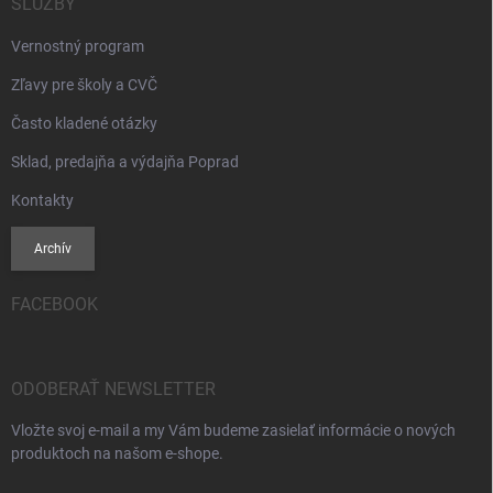
SLUŽBY
Vernostný program
Zľavy pre školy a CVČ
Často kladené otázky
Sklad, predajňa a výdajňa Poprad
Kontakty
Archív
FACEBOOK
ODOBERAŤ NEWSLETTER
Vložte svoj e-mail a my Vám budeme zasielať informácie o nových
produktoch na našom e-shope.