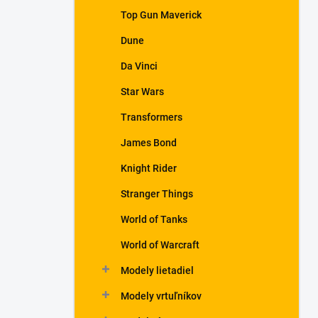
Top Gun Maverick
Dune
Da Vinci
Star Wars
Transformers
James Bond
Knight Rider
Stranger Things
World of Tanks
World of Warcraft
Modely lietadiel
Modely vrtuľníkov