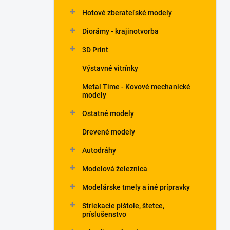
Hotové zberateľské modely
Diorámy - krajinotvorba
3D Print
Výstavné vitrínky
Metal Time - Kovové mechanické
modely
Ostatné modely
Drevené modely
Autodráhy
Modelová železnica
Modelárske tmely a iné prípravky
Striekacie pištole, štetce,
príslušenstvo