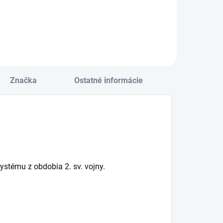
Do košíka
Značka
Ostatné informácie
stému z obdobia 2. sv. vojny.