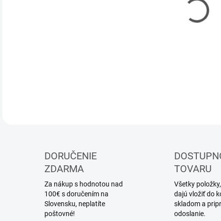
DOR
DETA
DORUČENIE
DOSTUPN
ZDARMA
TOVARU
Za nákup s hodnotou nad
Všetky položky,
100€ s doručením na
dajú vložiť do
Slovensku, neplatíte
skladom a prip
poštovné!
odoslanie.