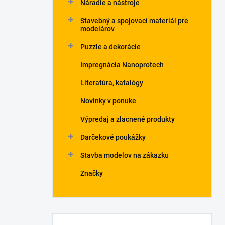
Náradie a nástroje
Stavebný a spojovací materiál pre
modelárov
Puzzle a dekorácie
Impregnácia Nanoprotech
Literatúra, katalógy
Novinky v ponuke
Výpredaj a zlacnené produkty
Darčekové poukážky
Stavba modelov na zákazku
Značky