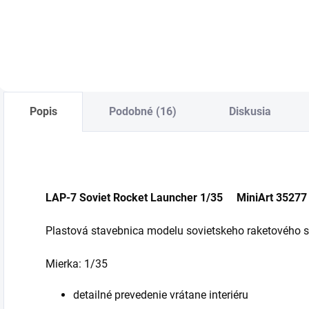
Do košíka
Do košíka
Popis
Podobné (16)
Diskusia
LAP-7 Soviet Rocket Launcher 1/35 MiniArt 35277
Plastová stavebnica modelu sovietskeho raketového sy
Mierka: 1/35
detailné prevedenie vrátane interiéru