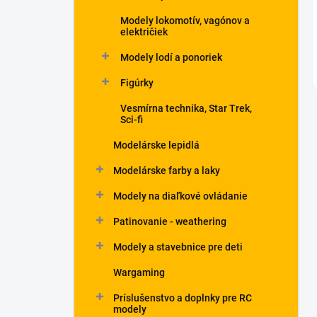
Modely lokomotív, vagónov a
električiek
Modely lodí a ponoriek
Figúrky
Vesmírna technika, Star Trek,
Sci-fi
Modelárske lepidlá
Modelárske farby a laky
Modely na diaľkové ovládanie
Patinovanie - weathering
Modely a stavebnice pre deti
Wargaming
Príslušenstvo a doplnky pre RC
modely