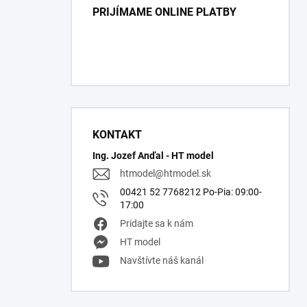
PRIJÍMAME ONLINE PLATBY
KONTAKT
Ing. Jozef Anďal - HT model
htmodel
@
htmodel.sk
00421 52 7768212 Po-Pia: 09:00-
17:00
Pridajte sa k nám
HT model
Navštívte náš kanál