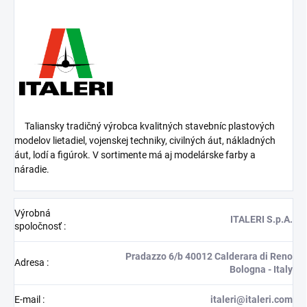
Taliansky tradičný výrobca kvalitných stavebníc plastových
modelov lietadiel, vojenskej techniky, civilných áut, nákladných
áut, lodí a figúrok. V sortimente má aj modelárske farby a
náradie.
Výrobná
ITALERI S.p.A.
spoločnosť
:
Pradazzo 6/b 40012 Calderara di Reno
Adresa
:
Bologna - Italy
E-mail
:
italeri@italeri.com