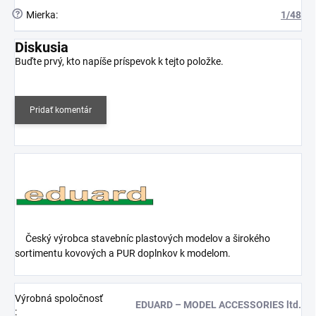
?
Mierka
:
1/48
Diskusia
Buďte prvý, kto napíše príspevok k tejto položke.
Pridať komentár
Český výrobca stavebníc plastových modelov a širokého
sortimentu kovových a PUR doplnkov k modelom.
Výrobná spoločnosť
EDUARD – MODEL ACCESSORIES ltd.
: