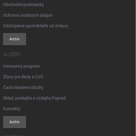
Obchodné podmienky
Ochrana osobných údajov
Odstúpenie spotrebiteľa od zmluvy
Archív
SLUŽBY
Vernostný program
Zľavy pre školy a CVČ
Často kladené otázky
Sklad, predajňa a výdajňa Poprad
Kontakty
Archív