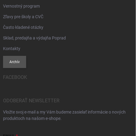
Vernostný program
Zľavy pre školy a CVČ
Často kladené otázky
Sklad, predajňa a výdajňa Poprad
Kontakty
Archív
FACEBOOK
ODOBERAŤ NEWSLETTER
Vložte svoj e-mail a my Vám budeme zasielať informácie o nových
produktoch na našom e-shope.
EMAIL