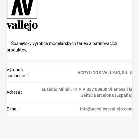
Španielsky výrobca modelárskych farieb a patinovacích
produktov.
Výrobná
ACRYLICOS VALLEJO, S.L.U
spoločnosť
:
Eusebio Millán, 14 A.P. 337 08800 Vilanova i la
Adresa
:
Geltrú Barcelona (España)
E-mail
:
info@acrylicosvallejo.com