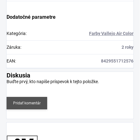
Dodatočné parametre
Kategória
:
Farby Vallejo Air Color
Záruka
:
2 roky
EAN
:
8429551712576
Diskusia
Buďte prvý, kto napíše príspevok k tejto položke.
Pridať komentár