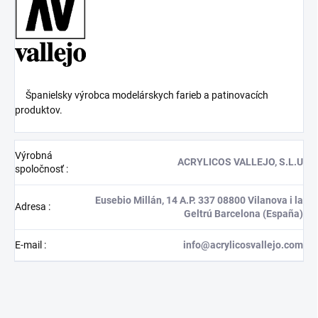
Španielsky výrobca modelárskych farieb a patinovacích
produktov.
Výrobná
ACRYLICOS VALLEJO, S.L.U
spoločnosť
:
Eusebio Millán, 14 A.P. 337 08800 Vilanova i la
Adresa
:
Geltrú Barcelona (España)
E-mail
:
info@acrylicosvallejo.com