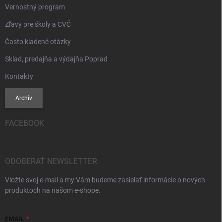
Vernostný program
Zľavy pre školy a CVČ
Často kladené otázky
Sklad, predajňa a výdajňa Poprad
Kontakty
Archív
FACEBOOK
ODOBERAŤ NEWSLETTER
Vložte svoj e-mail a my Vám budeme zasielať informácie o nových
produktoch na našom e-shope.
EMAIL