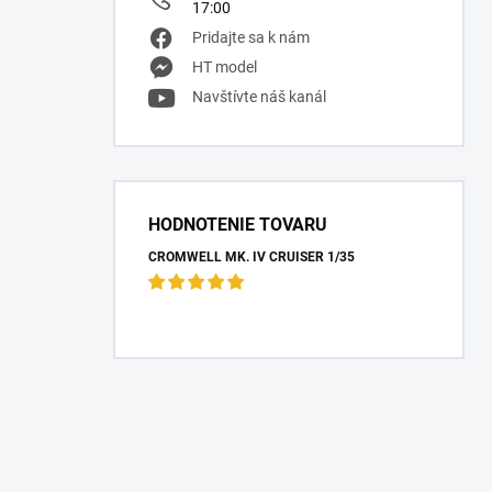
17:00
Pridajte sa k nám
HT model
Navštívte náš kanál
HODNOTENIE TOVARU
CROMWELL MK. IV CRUISER 1/35