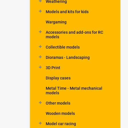
Weathering
Models and kits for kids
Wargaming
Accessories and add-ons for RC
models
Collectible models
Dioramas - Landscaping
3D Print
Display cases
Metal Time - Metal mechanical
models
Other models
Wooden models
Model car racing