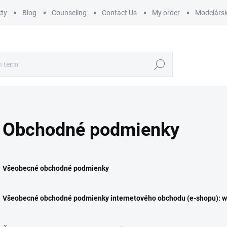
ty
Blog
Counseling
Contact Us
My order
Modelársk
Search
Obchodné podmienky
Všeobecné obchodné podmienky
Všeobecné obchodné podmienky internetového obchodu (e-shopu): 