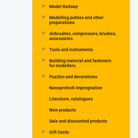
Model Railway
Modelling putties and other
preparations
Airbrushes, compressors, brushes,
accessories
Tools and instruments
Building material and fasteners
for modellers
Puzzles and decorations
Nanoprotech Impregnation
Literature, catalogues
New products
Sale and discounted products
Gift Cards