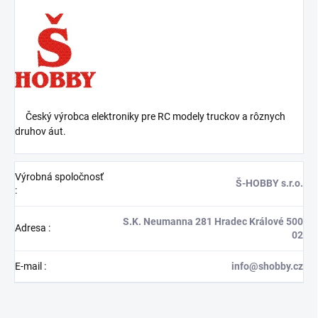
Český výrobca elektroniky pre RC modely truckov a rôznych
druhov áut.
Výrobná spoločnosť
Š-HOBBY s.r.o.
:
S.K. Neumanna 281 Hradec Králové 500
Adresa
:
02
E-mail
:
info@shobby.cz