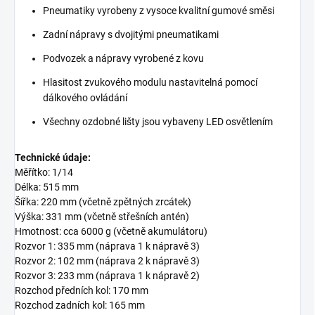
Pneumatiky vyrobeny z vysoce kvalitní gumové směsi
Zadní nápravy s dvojitými pneumatikami
Podvozek a nápravy vyrobené z kovu
Hlasitost zvukového modulu nastavitelná pomocí
dálkového ovládání
Všechny ozdobné lišty jsou vybaveny LED osvětlením
Technické údaje:
Měřítko: 1/14
Délka: 515 mm
Šířka: 220 mm (včetně zpětných zrcátek)
Výška: 331 mm (včetně střešních antén)
Hmotnost: cca 6000 g (včetně akumulátoru)
Rozvor 1: 335 mm (náprava 1 k nápravě 3)
Rozvor 2: 102 mm (náprava 2 k nápravě 3)
Rozvor 3: 233 mm (náprava 1 k nápravě 2)
Rozchod předních kol: 170 mm
Rozchod zadních kol: 165 mm