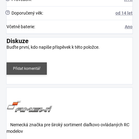
?
Doporučený věk
:
od 14 let
Včetně baterie
:
Ano
Diskuze
Buďte první, kdo napíše příspěvek k této položce.
Přidat komentář
Nemecká značka pre široký sortiment diaľkovo ovládaných RC
modelov