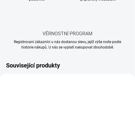
VĚRNOSTNÍ PROGRAM
Registrovaní zákazníci u nás dostanou slevu, jejíž výše roste podle
historie nákupů. U nás se vyplatí nakupovat dlouhodobě.
Související produkty
MOMENTÁLNĚ NEDOSTUPNÉ
SKLADEM
(4 KS)