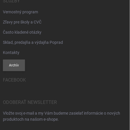
SLUŽBY
Vernostný program
Zľavy pre školy a CVČ
Často kladené otázky
Sklad, predajňa a výdajňa Poprad
Kontakty
Archív
FACEBOOK
ODOBERAŤ NEWSLETTER
Vložte svoj e-mail a my Vám budeme zasielať informácie o nových
produktoch na našom e-shope.