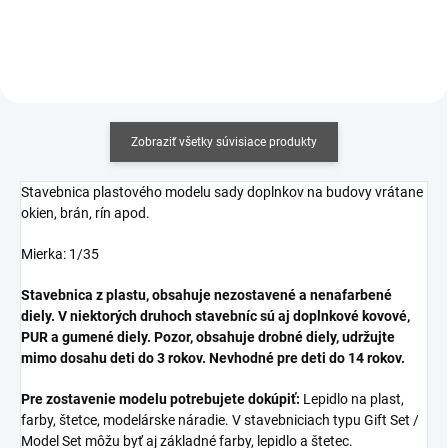
Zobraziť všetky súvisiace produkty
Stavebnica plastového modelu sady doplnkov na budovy vrátane
okien, brán, rín apod.
Mierka: 1/35
Stavebnica z plastu, obsahuje nezostavené a nenafarbené
diely. V niektorých druhoch stavebníc sú aj doplnkové kovové,
PUR a gumené diely. Pozor, obsahuje drobné diely, udržujte
mimo dosahu deti do 3 rokov. Nevhodné pre deti do 14 rokov.
Pre zostavenie modelu potrebujete dokúpiť:
Lepidlo na plast,
farby, štetce, modelárske náradie. V stavebniciach typu Gift Set /
Model Set môžu byť aj základné farby, lepidlo a štetec.