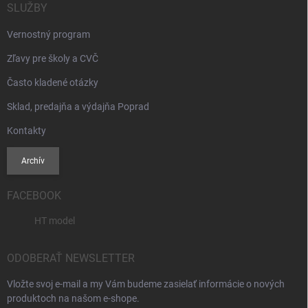
SLUŽBY
Vernostný program
Zľavy pre školy a CVČ
Často kladené otázky
Sklad, predajňa a výdajňa Poprad
Kontakty
Archív
FACEBOOK
HT model
ODOBERAŤ NEWSLETTER
Vložte svoj e-mail a my Vám budeme zasielať informácie o nových
produktoch na našom e-shope.