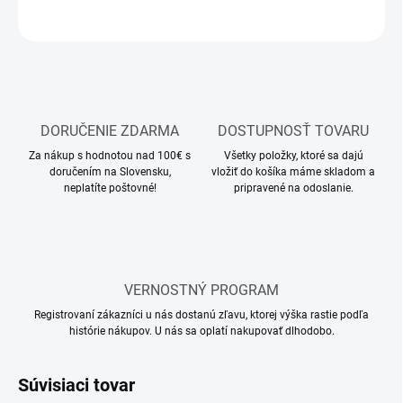
OPÝTAŤ SA
STRÁŽIŤ
DORUČENIE ZDARMA
DOSTUPNOSŤ TOVARU
Za nákup s hodnotou nad 100€ s
Všetky položky, ktoré sa dajú
doručením na Slovensku,
vložiť do košíka máme skladom a
neplatíte poštovné!
pripravené na odoslanie.
VERNOSTNÝ PROGRAM
Registrovaní zákazníci u nás dostanú zľavu, ktorej výška rastie podľa
histórie nákupov. U nás sa oplatí nakupovať dlhodobo.
Súvisiaci tovar