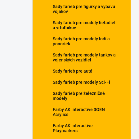
Sady farieb pre figúrky a výbavu
vojakov
Sady farieb pre modely lietadiel
a vrtuľníkov
Sady farieb pre modely lodí a
ponoriek
Sady farieb pre modely tankov a
vojenských vozidiel
Sady farieb pre autá
Sady farieb pre modely Sci-Fi
Sady farieb pre železničné
modely
Farby AK Interactive 3GEN
Acrylics
Farby AK Interactive
Playmarkers