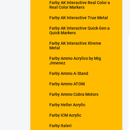
Farby AK Interactive Real Color a
Real Color Markers
Farby AK Interactive True Metal
Farby AK Interactive Quick Gen a
Quick Markers
Farby AK Interactive Xtreme
Metal
Farby Ammo Acrylics by Mig
Jimenez
Farby Ammo A-Stand
Farby Ammo ATOM
Farby Ammo Cobra Motors
Farby Heller Acrylic
Farby ICM Acrylic
Farby Italeri