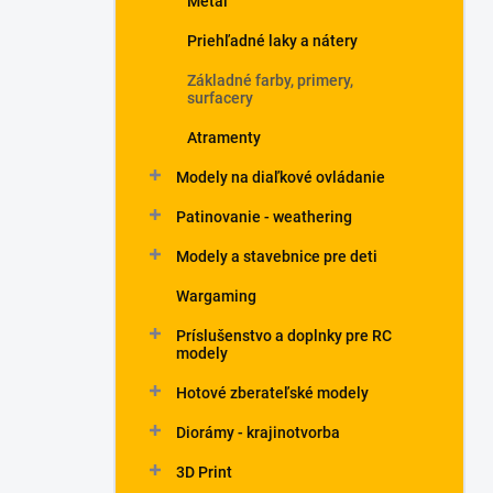
Metal
Priehľadné laky a nátery
Základné farby, primery,
surfacery
Atramenty
Modely na diaľkové ovládanie
Patinovanie - weathering
Modely a stavebnice pre deti
Wargaming
Príslušenstvo a doplnky pre RC
modely
Hotové zberateľské modely
Diorámy - krajinotvorba
3D Print