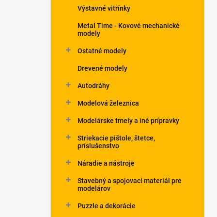
Výstavné vitrínky
Metal Time - Kovové mechanické
modely
Ostatné modely
Drevené modely
Autodráhy
Modelová železnica
Modelárske tmely a iné prípravky
Striekacie pištole, štetce,
príslušenstvo
Náradie a nástroje
Stavebný a spojovací materiál pre
modelárov
Puzzle a dekorácie