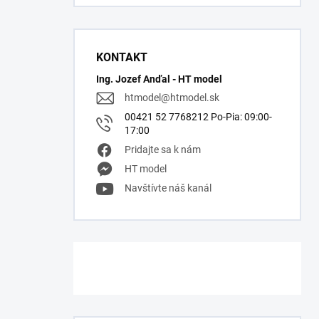
KONTAKT
Ing. Jozef Anďal - HT model
htmodel
@
htmodel.sk
00421 52 7768212 Po-Pia: 09:00-
17:00
Pridajte sa k nám
HT model
Navštívte náš kanál