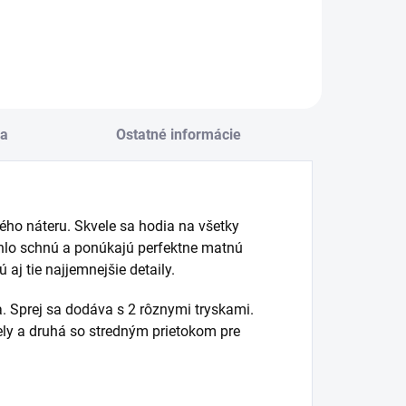
a
Ostatné informácie
ho náteru. Skvele sa hodia na všetky
ýchlo schnú a ponúkajú perfektne matnú
aj tie najjemnejšie detaily.
. Sprej sa dodáva s 2 rôznymi tryskami.
ely a druhá so stredným prietokom pre