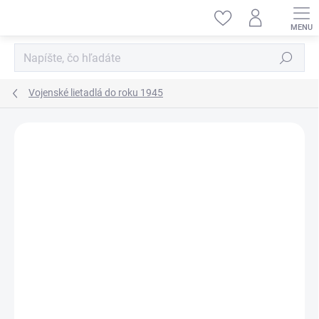
Prejsť
na
obsah
Hľadať
Vojenské lietadlá do roku 1945
ZNAČKA:
HOBBY 2000