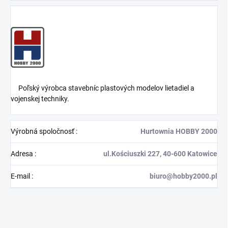
Poľský výrobca stavebníc plastových modelov lietadiel a
vojenskej techniky.
Výrobná spoločnosť
:
Hurtownia HOBBY 2000
Adresa
:
ul.Kościuszki 227, 40-600 Katowice
E-mail
:
biuro@hobby2000.pl