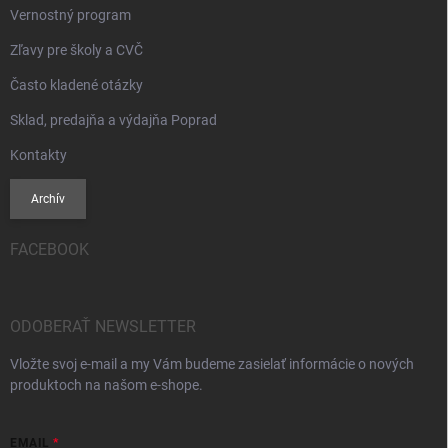
Vernostný program
Zľavy pre školy a CVČ
Často kladené otázky
Sklad, predajňa a výdajňa Poprad
Kontakty
Archív
FACEBOOK
ODOBERAŤ NEWSLETTER
Vložte svoj e-mail a my Vám budeme zasielať informácie o nových
produktoch na našom e-shope.
EMAIL