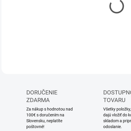
DOR
DETA
DORUČENIE
DOSTUPN
ZDARMA
TOVARU
Za nákup s hodnotou nad
Všetky položky,
100€ s doručením na
dajú vložiť do
Slovensku, neplatíte
skladom a prip
poštovné!
odoslanie.