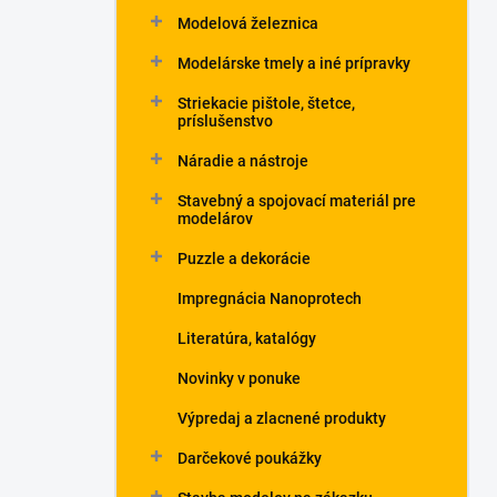
Modelová železnica
Modelárske tmely a iné prípravky
Striekacie pištole, štetce,
príslušenstvo
Náradie a nástroje
Stavebný a spojovací materiál pre
modelárov
Puzzle a dekorácie
Impregnácia Nanoprotech
Literatúra, katalógy
Novinky v ponuke
Výpredaj a zlacnené produkty
Darčekové poukážky