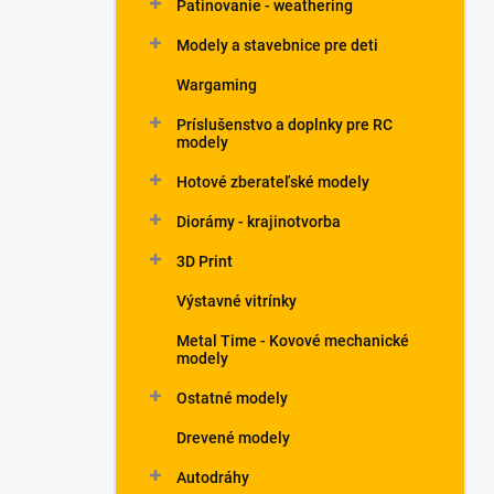
Patinovanie - weathering
Modely a stavebnice pre deti
Wargaming
Príslušenstvo a doplnky pre RC
modely
Hotové zberateľské modely
Diorámy - krajinotvorba
3D Print
Výstavné vitrínky
Metal Time - Kovové mechanické
modely
Ostatné modely
Drevené modely
Autodráhy