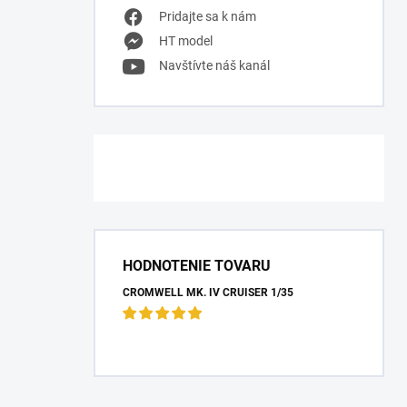
Pridajte sa k nám
HT model
Navštívte náš kanál
HODNOTENIE TOVARU
CROMWELL MK. IV CRUISER 1/35