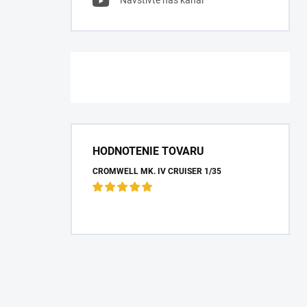
Navštívte náš kanál
HODNOTENIE TOVARU
CROMWELL MK. IV CRUISER 1/35