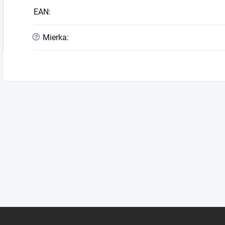
EAN
:
?
Mierka
: