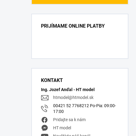
PRIJÍMAME ONLINE PLATBY
KONTAKT
Ing. Jozef Anďal - HT model
htmodel
@
htmodel.sk
00421 52 7768212 Po-Pia: 09:00-
17:00
Pridajte sa k nám
HT model