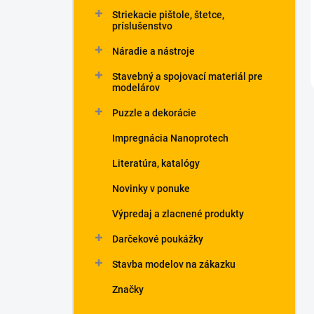
Striekacie pištole, štetce,
príslušenstvo
Náradie a nástroje
Stavebný a spojovací materiál pre
modelárov
Puzzle a dekorácie
Impregnácia Nanoprotech
Literatúra, katalógy
Novinky v ponuke
Výpredaj a zlacnené produkty
Darčekové poukážky
Stavba modelov na zákazku
Značky