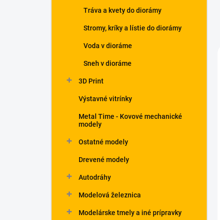
Tráva a kvety do diorámy
Stromy, kríky a lístie do diorámy
Voda v dioráme
Sneh v dioráme
3D Print
Výstavné vitrínky
Metal Time - Kovové mechanické
modely
Ostatné modely
Drevené modely
Autodráhy
Modelová železnica
Modelárske tmely a iné prípravky