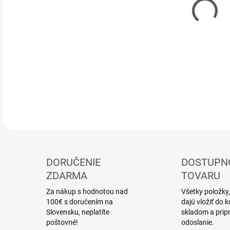
DOR
DETA
DORUČENIE
DOSTUPN
ZDARMA
TOVARU
Za nákup s hodnotou nad
Všetky položky,
100€ s doručením na
dajú vložiť do
Slovensku, neplatíte
skladom a prip
poštovné!
odoslanie.