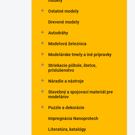
modely
Ostatné modely
Drevené modely
Autodráhy
Modelová železnica
Modelárske tmely a iné prípravky
Striekacie pištole, štetce,
príslušenstvo
Náradie a nástroje
Stavebný a spojovací materiál pre
modelárov
Puzzle a dekorácie
Impregnácia Nanoprotech
Literatúra, katalógy