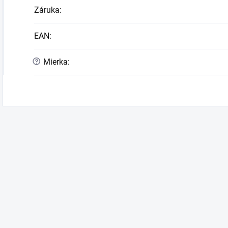
Záruka
:
EAN
:
?
Mierka
: