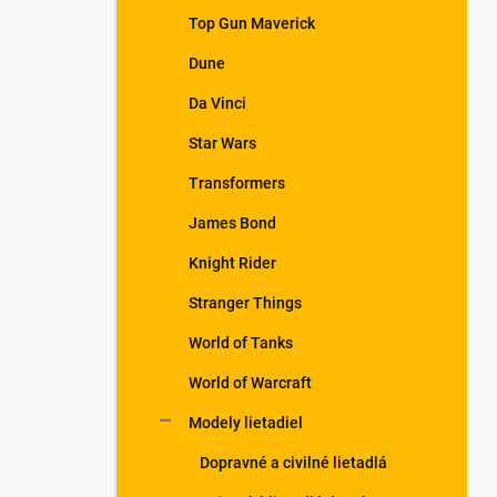
Top Gun Maverick
Dune
Da Vinci
Star Wars
Transformers
James Bond
Knight Rider
Stranger Things
World of Tanks
World of Warcraft
Modely lietadiel
Dopravné a civilné lietadlá