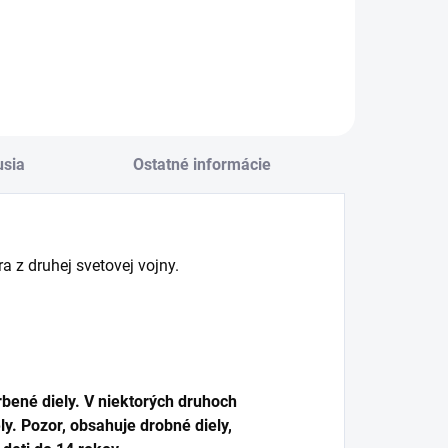
Do košíka
usia
Ostatné informácie
z druhej svetovej vojny.
bené diely. V niektorých druhoch
y. Pozor, obsahuje drobné diely,