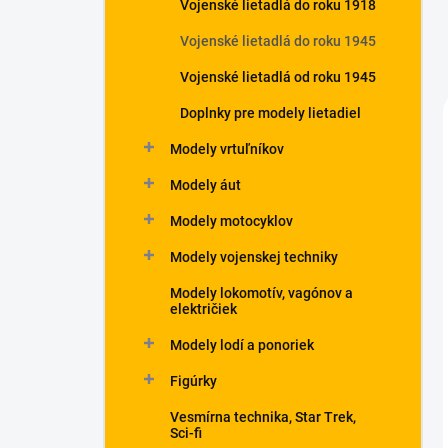
Vojenské lietadlá do roku 1918
Vojenské lietadlá do roku 1945
Vojenské lietadlá od roku 1945
Doplnky pre modely lietadiel
Modely vrtuľníkov
Modely áut
Modely motocyklov
Modely vojenskej techniky
Modely lokomotív, vagónov a
električiek
Modely lodí a ponoriek
Figúrky
Vesmírna technika, Star Trek,
Sci-fi