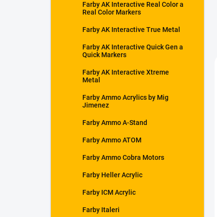
Farby AK Interactive Real Color a
Real Color Markers
Farby AK Interactive True Metal
Farby AK Interactive Quick Gen a
Quick Markers
Farby AK Interactive Xtreme
Metal
Farby Ammo Acrylics by Mig
Jimenez
Farby Ammo A-Stand
Farby Ammo ATOM
Farby Ammo Cobra Motors
Farby Heller Acrylic
Farby ICM Acrylic
Farby Italeri