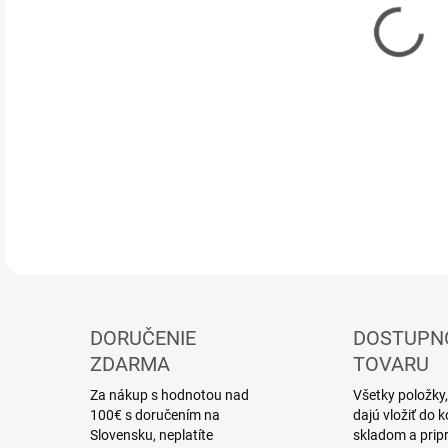
12.
MOŽ
DOR
Mode
DETA
DORUČENIE
DOSTUPN
ZDARMA
TOVARU
Za nákup s hodnotou nad
Všetky položky,
100€ s doručením na
dajú vložiť do
Slovensku, neplatíte
skladom a prip