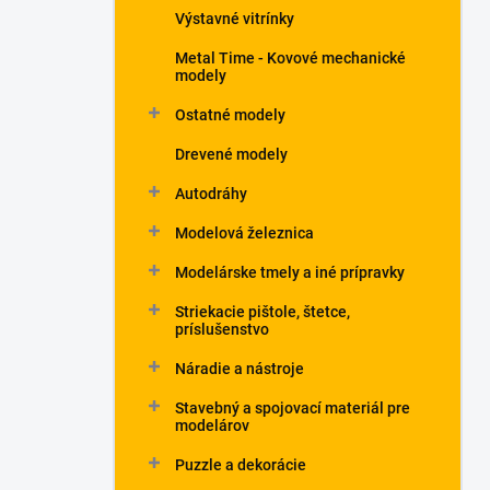
Výstavné vitrínky
Metal Time - Kovové mechanické
modely
Ostatné modely
Drevené modely
Autodráhy
Modelová železnica
Modelárske tmely a iné prípravky
Striekacie pištole, štetce,
príslušenstvo
Náradie a nástroje
Stavebný a spojovací materiál pre
modelárov
Puzzle a dekorácie