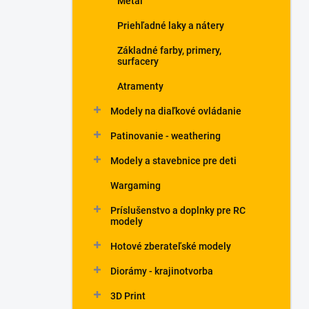
Metal
Priehľadné laky a nátery
Základné farby, primery,
surfacery
Atramenty
Modely na diaľkové ovládanie
Patinovanie - weathering
Modely a stavebnice pre deti
Wargaming
Príslušenstvo a doplnky pre RC
modely
Hotové zberateľské modely
Diorámy - krajinotvorba
3D Print