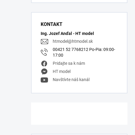
KONTAKT
Ing. Jozef Anďal - HT model
htmodel
@
htmodel.sk
00421 52 7768212 Po-Pia: 09:00-
17:00
Pridajte sa k nám
HT model
Navštívte náš kanál