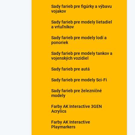
Sady farieb pre figúrky a výbavu
vojakov
Sady farieb pre modely lietadiel
a vrtuľníkov
Sady farieb pre modely lodí a
ponoriek
Sady farieb pre modely tankov a
vojenských vozidiel
Sady farieb pre autá
Sady farieb pre modely Sci-Fi
Sady farieb pre železničné
modely
Farby AK Interactive 3GEN
Acrylics
Farby AK Interactive
Playmarkers