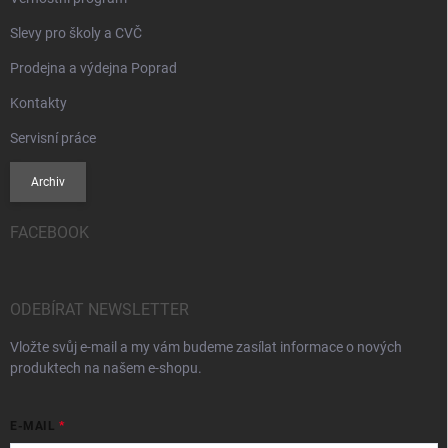
Slevy pro školy a CVČ
Prodejna a výdejna Poprad
Kontakty
Servisní práce
Archiv
FACEBOOK
ODEBÍRAT NEWSLETTER
Vložte svůj e-mail a my vám budeme zasílat informace o nových
produktech na našem e-shopu.
E-MAIL