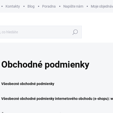
Kontakty
Blog
Poradna
Napište nám
Moje objedná
Hledat
Obchodné podmienky
Všeobecné obchodné podmienky
Všeobecné obchodné podmienky internetového obchodu (e-shopu): 