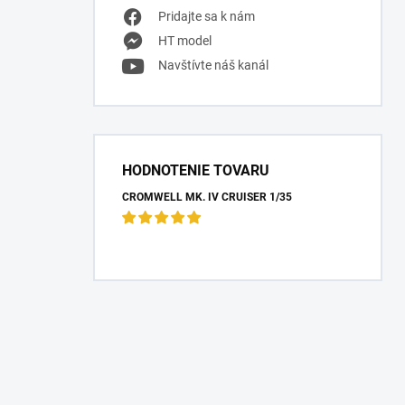
Pridajte sa k nám
HT model
Navštívte náš kanál
HODNOTENIE TOVARU
CROMWELL MK. IV CRUISER 1/35