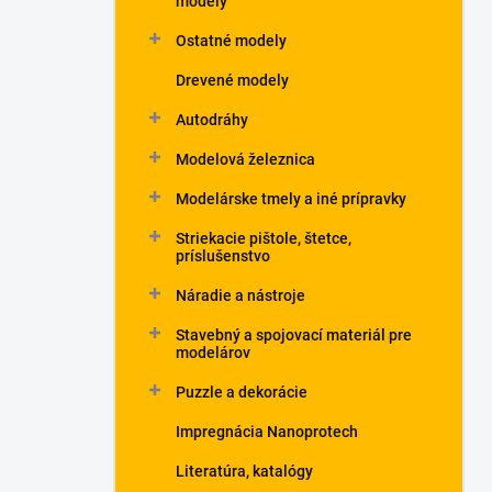
modely
Ostatné modely
Drevené modely
Autodráhy
Modelová železnica
Modelárske tmely a iné prípravky
Striekacie pištole, štetce,
príslušenstvo
Náradie a nástroje
Stavebný a spojovací materiál pre
modelárov
Puzzle a dekorácie
Impregnácia Nanoprotech
Literatúra, katalógy