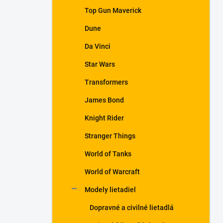
Top Gun Maverick
Dune
Da Vinci
Star Wars
Transformers
James Bond
Knight Rider
Stranger Things
World of Tanks
World of Warcraft
Modely lietadiel
Dopravné a civilné lietadlá