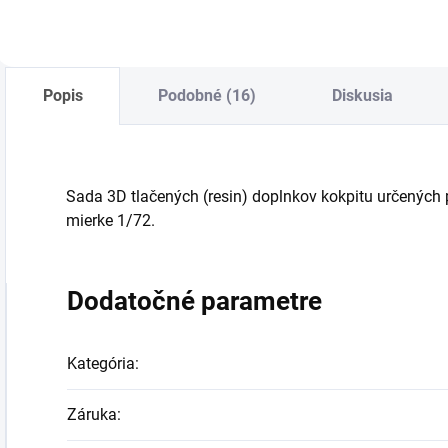
Popis
Podobné (16)
Diskusia
Sada 3D tlačených (resin) doplnkov kokpitu určených 
mierke 1/72.
Dodatočné parametre
Kategória
:
Záruka
: