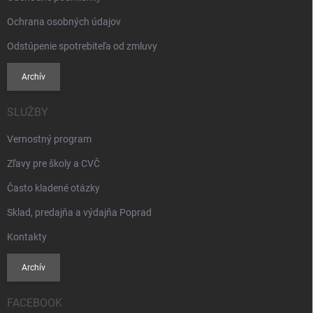
Ochrana osobných údajov
Odstúpenie spotrebiteľa od zmluvy
Archív
SLUŽBY
Vernostný program
Zľavy pre školy a CVČ
Často kladené otázky
Sklad, predajňa a výdajňa Poprad
Kontakty
Archív
FACEBOOK