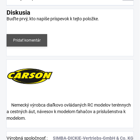
Diskusia
Buďte prvý, kto napíše príspevok k tejto položke.
Pridať komentár
Nemecký výrobca diaľkovo ovládaných RC modelov terénnych
a cestných áut, návesov k modelom ťahačov a príslušenstva k
modelom.
Výrobná spoločnosť
:
SIMBA-DICKIE-Vertriebs-GmbH & Co. KG