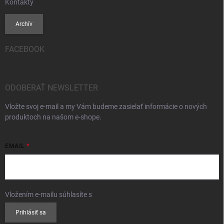
Kontakty
Archív
FACEBOOK
ODOBERAŤ NEWSLETTER
Vložte svoj e-mail a my Vám budeme zasielať informácie o nových
produktoch na našom e-shope.
EMAIL
Vložením e-mailu súhlasíte s
podmienkami ochrany osobných údajov
Prihlásiť sa