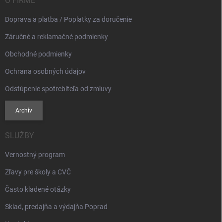
i
O FIRME
e
Doprava a platba / Poplatky za doručenie
Záručné a reklamačné podmienky
Obchodné podmienky
Ochrana osobných údajov
Odstúpenie spotrebiteľa od zmluvy
Archív
SLUŽBY
Vernostný program
Zľavy pre školy a CVČ
Často kladené otázky
Sklad, predajňa a výdajňa Poprad