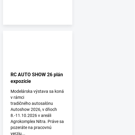
RC AUTO SHOW 26 plán
expozície
Modelárska výstava sa koná
v rámci
tradičného autosalónu
Autoshow 2026, v dňoch
8.-11.10.2026 v areáli
Agrokomplex Nitra. Práve sa
pozeráte na pracovnú
verziu...