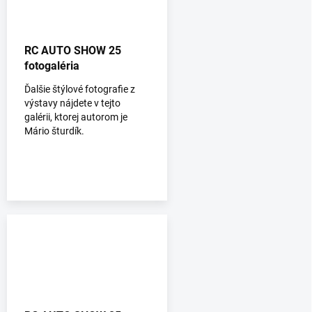
RC AUTO SHOW 25
fotogaléria
Ďalšie štýlové fotografie z
výstavy nájdete v tejto
galérii, ktorej autorom je
Mário šturdík.