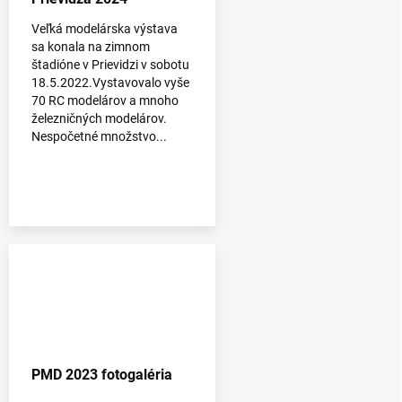
Veľká modelárska výstava
sa konala na zimnom
štadióne v Prievidzi v sobotu
18.5.2022.Vystavovalo vyše
70 RC modelárov a mnoho
železničných modelárov.
Nespočetné množstvo...
PMD 2023 fotogaléria