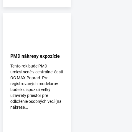
PMD nákresy expozície
Tento rok bude PMD
umiestnené v centrálnej časti
OC MAX Poprad. Pre
registrovaných modelárov
bude k dispozícii veľký
uzavretý priestor pre
odloženie osobných vecí (na
nákrese...