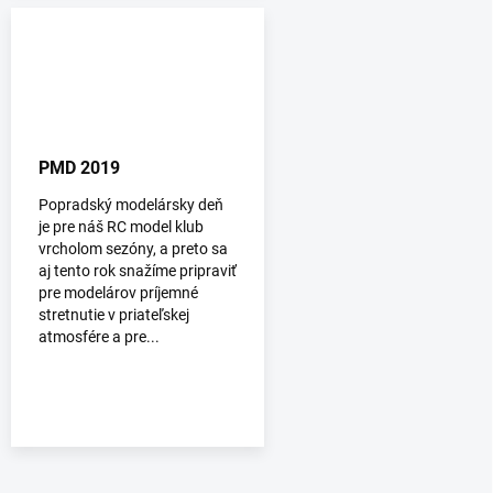
PMD 2019
Popradský modelársky deň
je pre náš RC model klub
vrcholom sezóny, a preto sa
aj tento rok snažíme pripraviť
pre modelárov príjemné
stretnutie v priateľskej
atmosfére a pre...