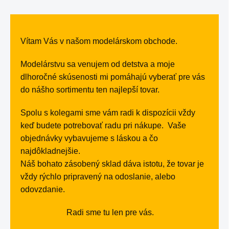
Vítam Vás v našom modelárskom obchode.
Modelárstvu sa venujem od detstva a moje
dlhoročné skúsenosti mi pomáhajú vyberať pre vás
do nášho sortimentu ten najlepší tovar.
Spolu s kolegami sme vám radi k dispozícii vždy
keď budete potrebovať radu pri nákupe. Vaše
objednávky vybavujeme s láskou a čo
najdôkladnejšie.
Náš bohato zásobený sklad dáva istotu, že tovar je
vždy rýchlo pripravený na odoslanie, alebo
odovzdanie.
Radi sme tu len pre vás.