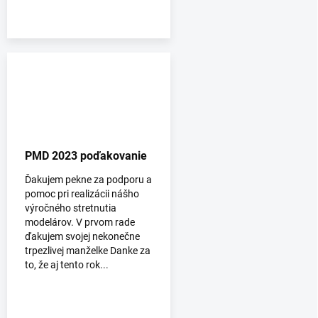
PMD 2023 poďakovanie
Ďakujem pekne za podporu a
pomoc pri realizácii nášho
výročného stretnutia
modelárov. V prvom rade
ďakujem svojej nekonečne
trpezlivej manželke Danke za
to, že aj tento rok...