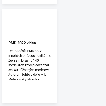
PMD 2022 video
Tento ročník PMD bol v
mnohých ohľadoch unikátny.
Zúčastnilo sa ho 140
modelárov, ktorí predvádzali
cez 400 úžasných modelov!
Autorom tohto vide je Milan
Matašovský, ktorého...