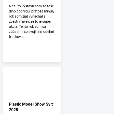
Na túto výstavu som sa tešil
dlho dopredu, pretože minulý
rok som žiaľ vynechal a
zvesti vraveli, že to je super
akcia. Tento rok som sa
zúčastnil so svojimi modelmi
truckov a...
Plastic Model Show Svit
2025