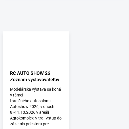
RC AUTO SHOW 26
Zoznam vystavovateľov
Modelárska výstava sa koná
v rámci
tradičného autosalónu
Autoshow 2026, v dňoch
8.-11.10.2026 v areáli
Agrokomplex Nitra. Vstup do
zázemia priestoru pre...