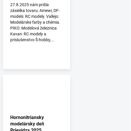
27.8.2025 nám prišla
zásielka tovaru: Amewi, DF-
models: RC modely. Vallejo:
Modelárske farby a chémia.
PIKO: Modelová železnica
Kavan: RC modely a
príslušenstvo Š-hobby,...
Hornonitriansky
modelársky deň
Prievidza 2025