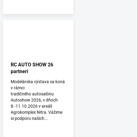
RC AUTO SHOW 26
partneri
Modelárska výstava sa koná
v rámci
tradičného autosalónu
Autoshow 2026, v dňoch
8.-11.10.2026 v areáli
Agrokomplex Nitra. Vážime
si podporu našich...