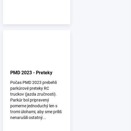
PMD 2023 - Preteky
Počas PMD 2023 prebehli
parkúrové preteky RC
truckov (jazda zručnosti).
Parkúr bol pripravený
pomerne jednoduchý len s
tromi úlohami, aby sme príliš
nenarušili ostatný...