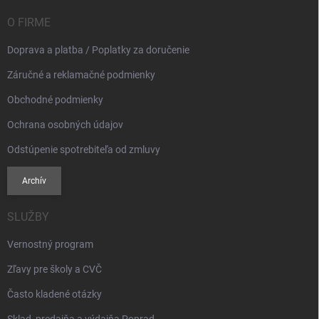
t
i
O FIRME
e
Doprava a platba / Poplatky za doručenie
Záručné a reklamačné podmienky
Obchodné podmienky
Ochrana osobných údajov
Odstúpenie spotrebiteľa od zmluvy
Archív
SLUŽBY
Vernostný program
Zľavy pre školy a CVČ
Často kladené otázky