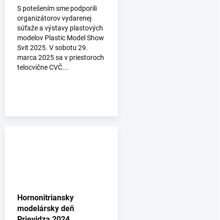
S potešením sme podporili
organizátorov vydarenej
súťaže a výstavy plastových
modelov Plastic Model Show
Svit 2025. V sobotu 29.
marca 2025 sa v priestoroch
telocvične CVČ...
Hornonitriansky
modelársky deň
Prievidza 2024