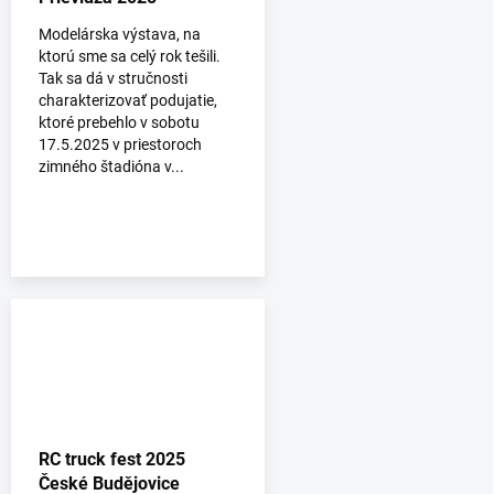
Modelárska výstava, na
ktorú sme sa celý rok tešili.
Tak sa dá v stručnosti
charakterizovať podujatie,
ktoré prebehlo v sobotu
17.5.2025 v priestoroch
zimného štadióna v...
RC truck fest 2025
České Budějovice