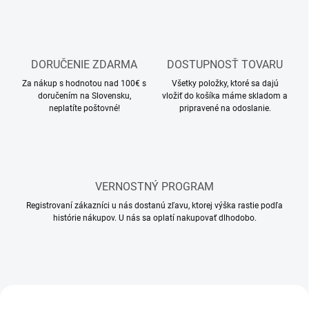
DORUČENIE ZDARMA
DOSTUPNOSŤ TOVARU
Za nákup s hodnotou nad 100€ s
Všetky položky, ktoré sa dajú
doručením na Slovensku,
vložiť do košíka máme skladom a
neplatíte poštovné!
pripravené na odoslanie.
VERNOSTNÝ PROGRAM
Registrovaní zákazníci u nás dostanú zľavu, ktorej výška rastie podľa
histórie nákupov. U nás sa oplatí nakupovať dlhodobo.
• NOVINKA •
• NOVINKA •