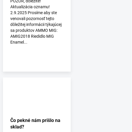
POZOR, dôležité!
Aktualizácia oznamu!
2.9.2025 Prosíme aby ste
venovali pozornosť tejto
dôležitej informácii týkajúcej
sa produktov AMMO MIG:
AMIG2018 Riedidlo MIG
Enamel...
Čo pekné nám prišlo na
sklad?