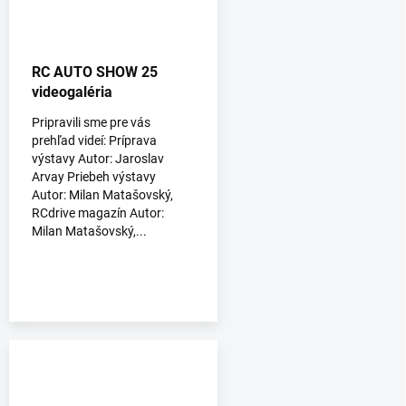
RC AUTO SHOW 25
videogaléria
Pripravili sme pre vás
prehľad videí: Príprava
výstavy Autor: Jaroslav
Arvay Priebeh výstavy
Autor: Milan Matašovský,
RCdrive magazín Autor:
Milan Matašovský,...